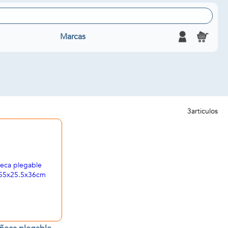
Marcas
3
articulos