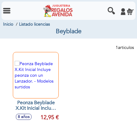
Inicio
Listado licencias
Beyblade
1
articulos
Peonza Beyblade
X.Kit Inicial Incluye
peonza con un
12,95 €
8 años
Lanzador. -
Modelos surtidos