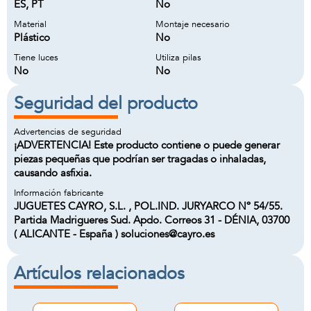
ES, PT
No
Material
Montaje necesario
Plástico
No
Tiene luces
Utiliza pilas
No
No
Seguridad del producto
Advertencias de seguridad
¡ADVERTENCIA! Este producto contiene o puede generar
piezas pequeñas que podrían ser tragadas o inhaladas,
causando asfixia.
Información fabricante
JUGUETES CAYRO, S.L. , POL.IND. JURYARCO Nº 54/55.
Partida Madrigueres Sud. Apdo. Correos 31 - DÉNIA, 03700
( ALICANTE - España ) soluciones@cayro.es
Artículos relacionados