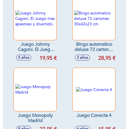
Juego Johnny
Bingo automatico
Cagoni. El Juego
deluxe 72 cartones
mas apestoso y
30x42x23 cm
19,95 €
28,95 €
5 años
3 años
divertido.
Juego Monopoly
Juego Conecta 4
Madrid
8 años
6 años