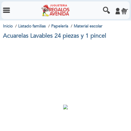
Inicio
Listado familias
Papelería
Material escolar
Acuarelas Lavables 24 piezas y 1 pincel