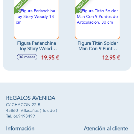
NOVEDAD
NOVEDAD
Figura Parlanchina
Figura Titán Spider
Toy Story Woody
Man Con 9 Puntos
18 cm
de Articulacion. 30
19,95 €
12,95 €
36 meses
cm
REGALOS AVENIDA
C/ CHACON 22 B
45860 -
Villacañas
( Toledo )
669493499
Información
Atención al cliente