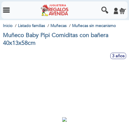
Inicio
Listado familias
Muñecas
Muñecas sin mecanismo
Muñeco Baby Pipi Comiditas con bañera
40x13x58cm
3 años