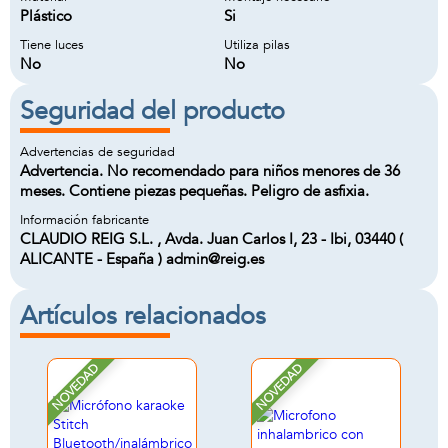
Plástico
Si
Tiene luces
Utiliza pilas
No
No
Seguridad del producto
Advertencias de seguridad
Advertencia. No recomendado para niños menores de 36
meses. Contiene piezas pequeñas. Peligro de asfixia.
Información fabricante
CLAUDIO REIG S.L. , Avda. Juan Carlos I, 23 - Ibi, 03440 (
ALICANTE - España ) admin@reig.es
Artículos relacionados
NOVEDAD
NOVEDAD