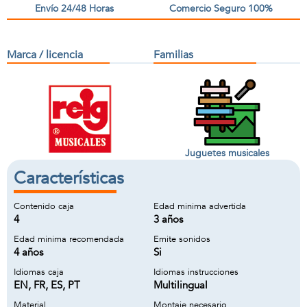
Envío 24/48 Horas
Comercio Seguro 100%
Marca / licencia
Familias
Juguetes musicales
Características
Contenido caja
Edad minima advertida
4
3 años
Edad minima recomendada
Emite sonidos
4 años
Si
Idiomas caja
Idiomas instrucciones
EN, FR, ES, PT
Multilingual
Material
Montaje necesario