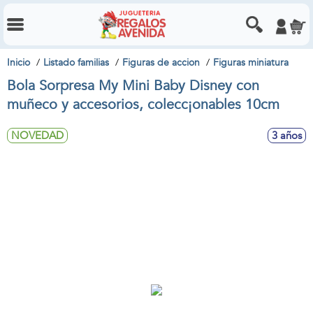
Inicio
Listado familias
Figuras de accion
Figuras miniatura
Bola Sorpresa My Mini Baby Disney con
muñeco y accesorios, colecc¡onables 10cm
NOVEDAD
3 años