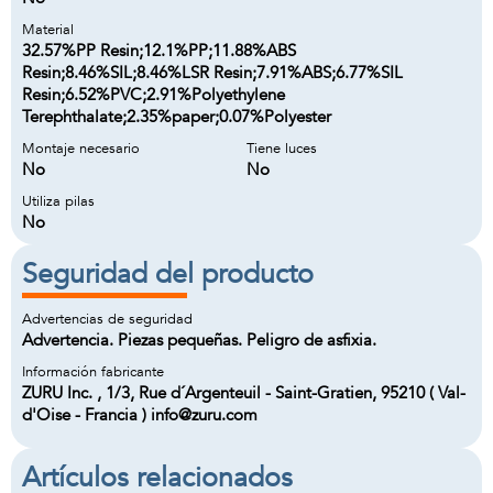
Material
32.57%PP Resin;12.1%PP;11.88%ABS
Resin;8.46%SIL;8.46%LSR Resin;7.91%ABS;6.77%SIL
Resin;6.52%PVC;2.91%Polyethylene
Terephthalate;2.35%paper;0.07%Polyester
Montaje necesario
Tiene luces
No
No
Utiliza pilas
No
Seguridad del producto
Advertencias de seguridad
Advertencia. Piezas pequeñas. Peligro de asfixia.
Información fabricante
ZURU Inc. , 1/3, Rue d´Argenteuil - Saint-Gratien, 95210 ( Val-
d'Oise - Francia ) info@zuru.com
Artículos relacionados