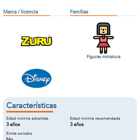
Marca / licencia
Familias
Figuras miniatura
Características
Edad minima advertida
Edad minima recomendada
3 años
3 años
Emite sonidos
No