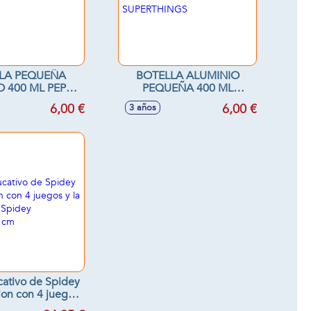
LA PEQUEÑA
BOTELLA ALUMINIO
O 400 ML PEPPA
PEQUEÑA 400 ML
PIG
SUPERTHINGS
6,00 €
6,00 €
3 años
cativo de Spidey
ion con 4 juegos
 real de Spidey