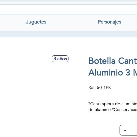
Juguetes
Personajes
Botella Can
3 años
Aluminio 3 
Ref.
50-1PK
*Cantimplora de aluminio
de aluminio *Conservació
-