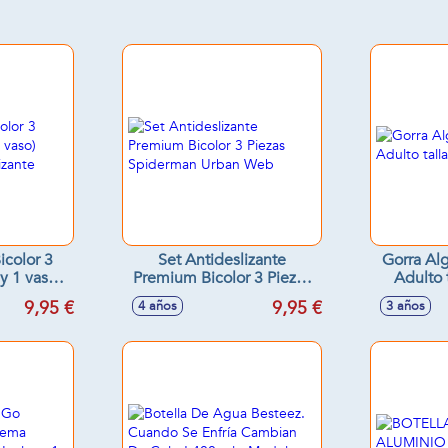
icolor 3
Set Antideslizante
Gorra A
 y 1 vaso)
Premium Bicolor 3 Piezas
Adulto 
eslizante
Spiderman Urban Web
9,95 €
9,95 €
4 años
3 años