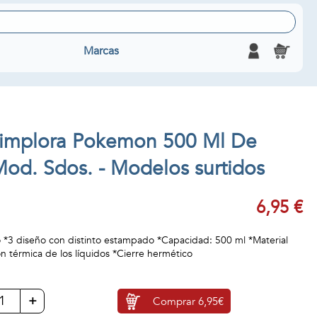
Marcas
timplora Pokemon 500 Ml De
Mod. Sdos. - Modelos surtidos
6,95 €
 *3 diseño con distinto estampado *Capacidad: 500 ml *Material
n térmica de los líquidos *Cierre hermético
+
Comprar
6,95€