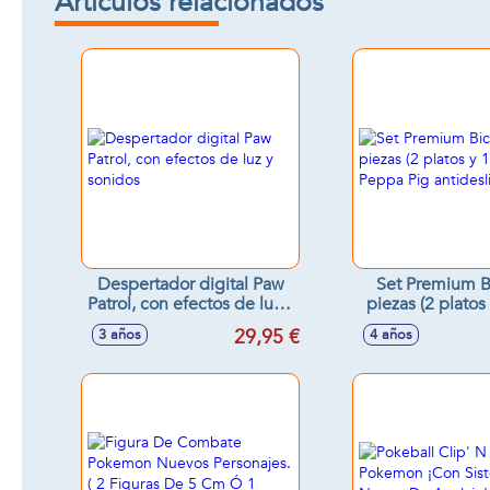
Artículos relacionados
Despertador digital Paw
Set Premium B
Patrol, con efectos de luz y
piezas (2 platos
sonidos
Peppa Pig antid
29,95 €
3 años
4 años