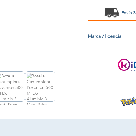
Envío 2
Marca / licencia