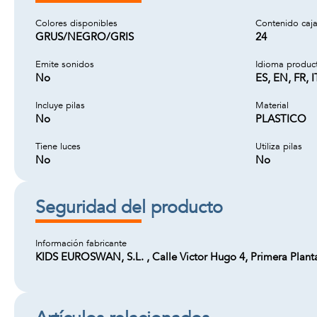
Colores disponibles
Contenido caj
GRUS/NEGRO/GRIS
24
Emite sonidos
Idioma produc
No
ES, EN, FR, I
Incluye pilas
Material
No
PLASTICO
Tiene luces
Utiliza pilas
No
No
Seguridad del producto
Información fabricante
KIDS EUROSWAN, S.L. , Calle Victor Hugo 4, Primera Plan