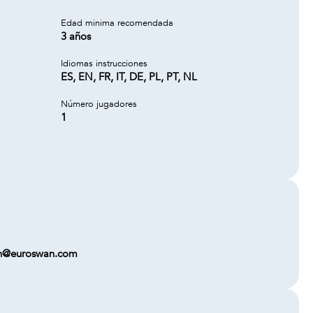
Edad minima recomendada
3 años
Idiomas instrucciones
ES, EN, FR, IT, DE, PL, PT, NL
Número jugadores
1
wan@euroswan.com