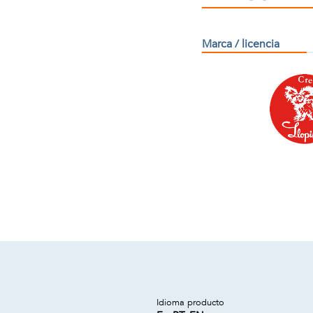
Marca / licencia
Idioma producto