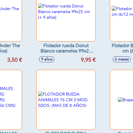
Under The
Flotador rueda Donut
Flotador 
ños)
Blanco caramelos 99x25
cm (
cm (+ 9 años)
3,50 €
9,95 €
9 años
6 meses