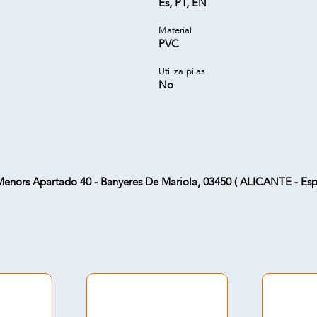
Es, PT, EN
Material
PVC
Utiliza pilas
No
Menors Apartado 40 - Banyeres De Mariola, 03450 ( ALICANTE - Esp