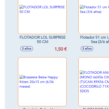
FLOTADOR LOL SURPRISE
Flotador 51 cm 
50 CM
Sea (3/6 a
1,50 €
3 años
3 años