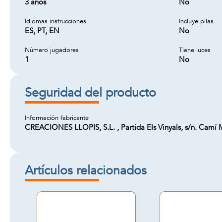
3 años
No
Idiomas instrucciones
Incluye pilas
ES, PT, EN
No
Número jugadores
Tiene luces
1
No
Seguridad del producto
Información fabricante
CREACIONES LLOPIS, S.L. , Partida Els Vinyals, s/n. Camí 
Artículos relacionados