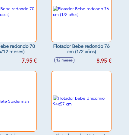
Bebe redondo 70
Flotador Bebe redondo 76
6/12 meses)
cm (1/2 años)
7,95 €
8,95 €
12 meses