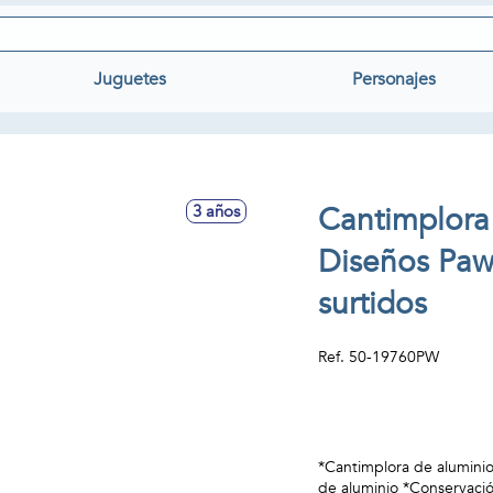
Juguetes
Personajes
Cantimplora
3 años
Diseños Paw
surtidos
Ref.
50-19760PW
*Cantimplora de aluminio
de aluminio *Conservació