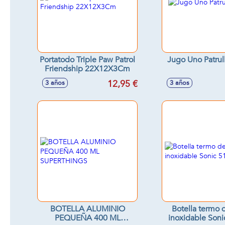
Portatodo Triple Paw Patrol
Jugo Uno Patrul
Friendship 22X12X3Cm
12,95 €
3 años
3 años
BOTELLA ALUMINIO
Botella termo 
PEQUEÑA 400 ML
inoxidable Soni