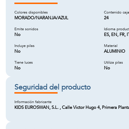
Colores disponibles
Contenido caj
MORADO/NARANJA/AZUL
24
Emite sonidos
Idioma produc
No
ES, EN, FR, I
Incluye pilas
Material
No
ALUMINIO
Tiene luces
Utiliza pilas
No
No
Seguridad del producto
Información fabricante
KIDS EUROSWAN, S.L. , Calle Victor Hugo 4, Primera Plan