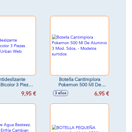
ntideslizante
Botella Cantimplora
icolor 3 Piezas
Pokemon 500 Ml De
man Urban Web
Aluminio 3 Mod. Sdos. -
9,95 €
6,95 €
3 años
Modelos surtidos