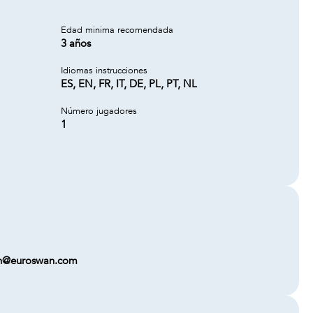
Edad minima recomendada
3 años
Idiomas instrucciones
ES, EN, FR, IT, DE, PL, PT, NL
Número jugadores
1
wan@euroswan.com