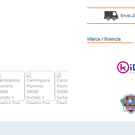
Envío 2
Marca / licencia