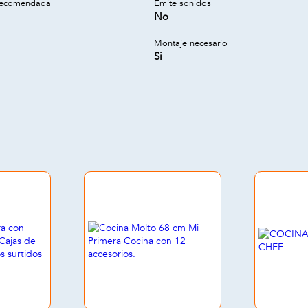
recomendada
Emite sonidos
No
Montaje necesario
Si