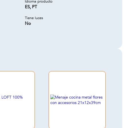
Idioma producto
ES, PT
Tiene luces
No