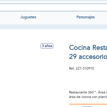
Juguetes
Personajes
Cocina Rest
3 años
29 accesori
Ref.
227-310910
Restaurante 360 °. Área 
área de cocina con planc