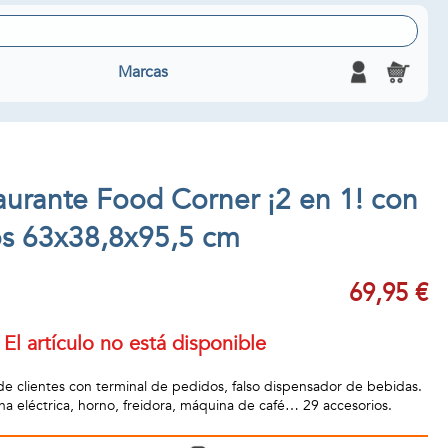
Marcas
aurante Food Corner ¡2 en 1! con
os 63x38,8x95,5 cm
69,95 €
El artículo no está disponible
de clientes con terminal de pedidos, falso dispensador de bebidas.
ha eléctrica, horno, freidora, máquina de café… 29 accesorios.