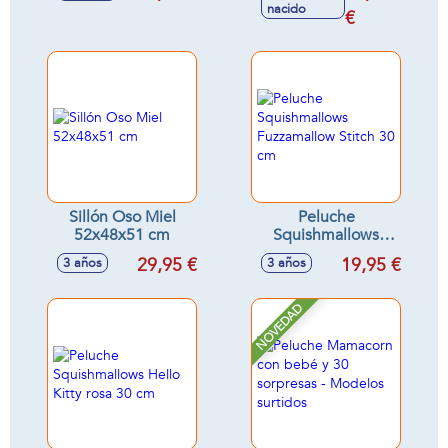
nacido
€
Sillón Oso Miel
Peluche
52x48x51 cm
Squishmallows
Fuzzamallow Stitch
29,95 €
19,95 €
3 años
3 años
30 cm
NOVEDAD