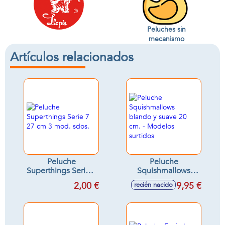
Peluches sin
mecanismo
Artículos relacionados
Peluche
Peluche
Superthings Serie 7
Squishmallows
27 cm 3 mod. sdos.
blando y suave 20
2,00 €
9,95 €
recién nacido
cm. - Modelos
surtidos