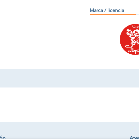
Marca / licencia
ión
Aten