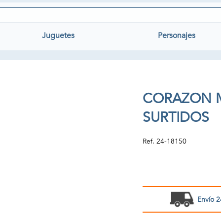
Juguetes
Personajes
CORAZON M
SURTIDOS
Ref.
24-18150
Envío 2