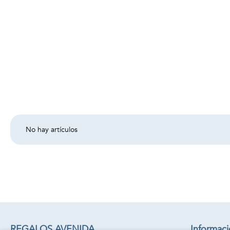
No hay artículos
REGALOS AVENIDA
Informac