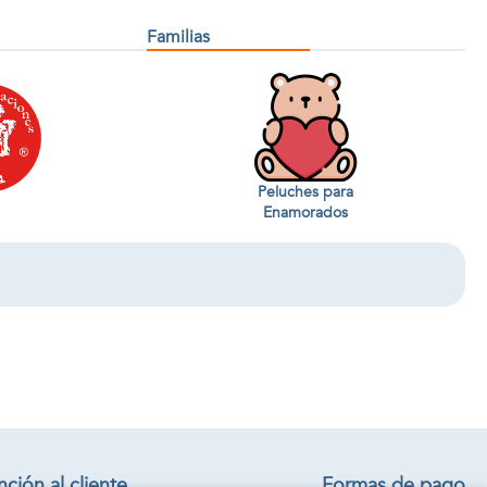
Familias
Peluches para
Enamorados
ción al cliente
Formas de pago