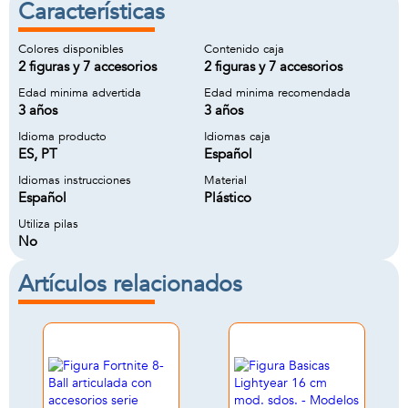
Características
Colores disponibles
Contenido caja
2 figuras y 7 accesorios
2 figuras y 7 accesorios
Edad minima advertida
Edad minima recomendada
3 años
3 años
Idioma producto
Idiomas caja
ES, PT
Español
Idiomas instrucciones
Material
Español
Plástico
Utiliza pilas
No
Artículos relacionados