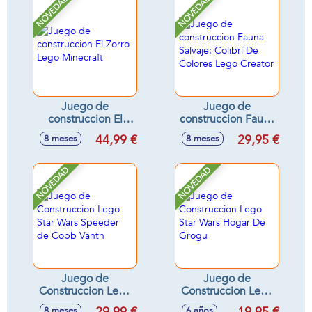
NOVEDAD
NOVEDAD
Juego de
Juego de
construccion El
construccion Fauna
Zorro Lego
Salvaje: Colibrí De
44,99 €
29,95 €
8 meses
8 meses
Minecraft
Colores Lego
Creator
NOVEDAD
NOVEDAD
Juego de
Juego de
Construccion Lego
Construccion Lego
Star Wars Speeder
Star Wars Hogar De
8 meses
6 años