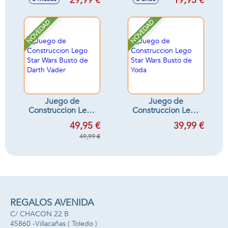
29,99 €
19,95 €
de Cobb Vanth
Grogu
NOVEDAD
NOVEDAD
Juego de
Juego de
Construccion Lego
Construccion Lego
Star Wars Busto de
Star Wars Busto de
49,95 €
39,99 €
Darth Vader
Yoda
49,99 €
REGALOS AVENIDA
C/ CHACON 22 B
45860 -
Villacañas
( Toledo )