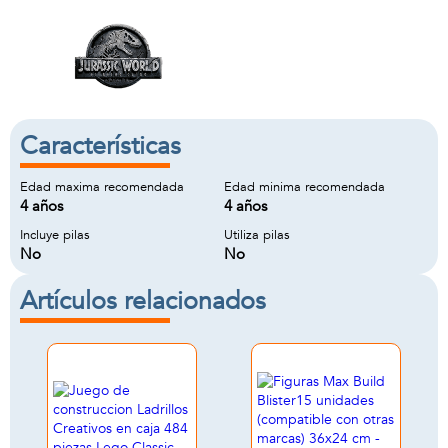
Características
Edad maxima recomendada
Edad minima recomendada
4 años
4 años
Incluye pilas
Utiliza pilas
No
No
Artículos relacionados