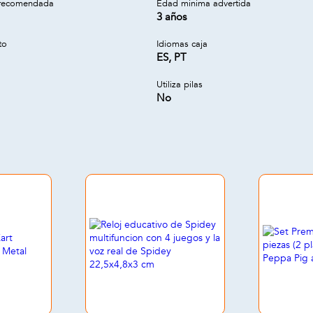
recomendada
Edad minima advertida
3 años
to
Idiomas caja
ES, PT
Utiliza pilas
No