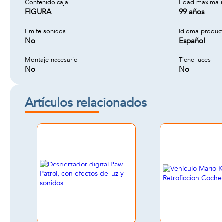
Contenido caja
Edad maxima 
FIGURA
99 años
Emite sonidos
Idioma produc
No
Español
Montaje necesario
Tiene luces
No
No
Artículos relacionados