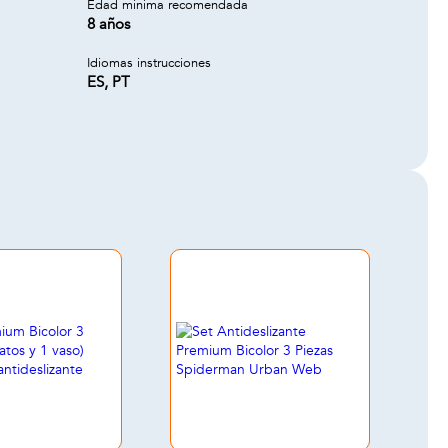
Edad minima recomendada
8 años
Idiomas instrucciones
ES, PT