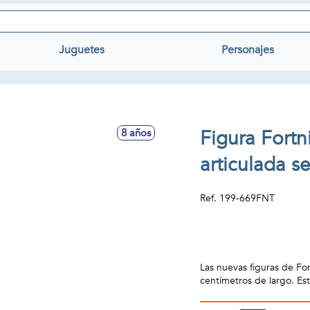
Juguetes
Personajes
Figura Fortn
8 años
articulada s
Ref.
199-669FNT
Las nuevas figuras de For
centímetros de largo. Est