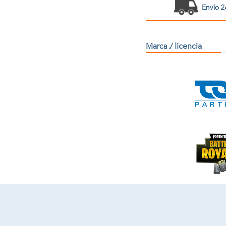
Envío 2
Marca / licencia