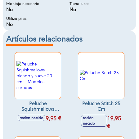
Montaje necesario
Tiene luces
No
No
Utiliza pilas
No
Artículos relacionados
Peluche
Peluche Stitch 25
Squishmallows
Cm
blando y suave 20
9,95 €
19,95
recién nacido
recién
cm. - Modelos
nacido
surtidos
€