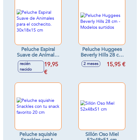
Peluche Espiral
Peluche Huggees
Suave de Animales
Beverly Hills 28 cm
para el cochecito.
- Modelos surtidos
19,95
15,95 €
recién
2 meses
30x18x15 cm
nacido
€
Peluche squishie
Sillón Oso Miel