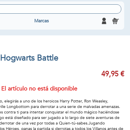
Marcas
 Hogwarts Battle
49,95 €
El artículo no está disponible
, elegirás a uno de los heroicos Harry Potter, Ron Weasley,
lle Longbottom para derrotar a una serie de malvadas amenazas.
ues contra ti para intentar conquistar el mundo mágico haciéndose
go está diseñado para ser jugado a lo largo de siete aventuras de
a derrotar de una vez por todas a Quien-tú-sabes.Jugando
 Héroes, ganas la partida si derrotas a todos los Villanos antes de