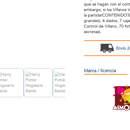
que se hagan con el cont
embargo, si los Villanos 
la partida!CONTENIDOTab
grandes), 4 dados, 7 caja
Control de Villano, 70 fi
secretas).
Envío 2
Marca / licencia