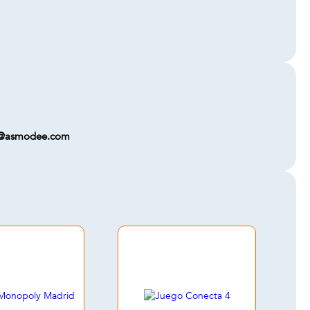
on@asmodee.com