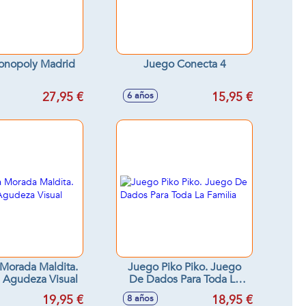
onopoly Madrid
Juego Conecta 4
27,95 €
15,95 €
6 años
Morada Maldita.
Juego Piko Piko. Juego
 Agudeza Visual
De Dados Para Toda La
Familia
19,95 €
18,95 €
8 años