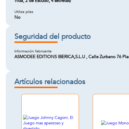
Vida, 2 de Escudo, 4 secretas)
Utiliza pilas
No
Seguridad del producto
Información fabricante
ASMODEE EDITIONS IBERICA,S.L.U , Calle Zurbano 76 Plan
Artículos relacionados