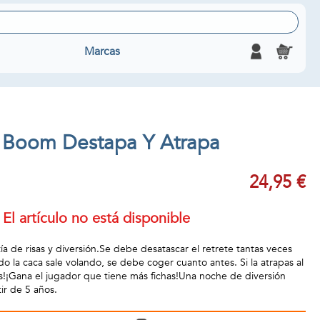
Marcas
 Boom Destapa Y Atrapa
24,95 €
El artículo no está disponible
tía de risas y diversión.Se debe desatascar el retrete tantas veces
 la caca sale volando, se debe coger cuanto antes. Si la atrapas al
has!¡Gana el jugador que tiene más fichas!Una noche de diversión
ir de 5 años.