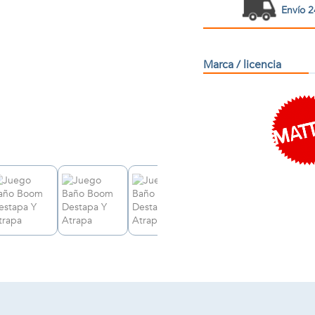
Envío 2
Marca / licencia