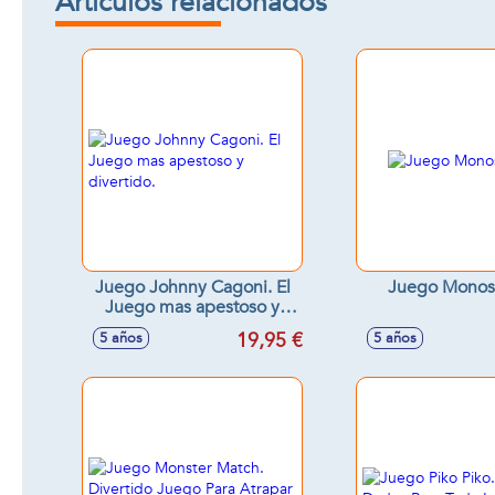
Artículos relacionados
Juego Johnny Cagoni. El
Juego Monos
Juego mas apestoso y
divertido.
19,95 €
5 años
5 años