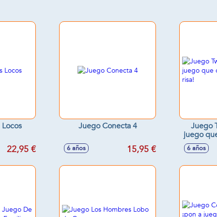
 Locos
Juego Conecta 4
Juego T
juego que
22,95 €
15,95 €
6 años
6 años