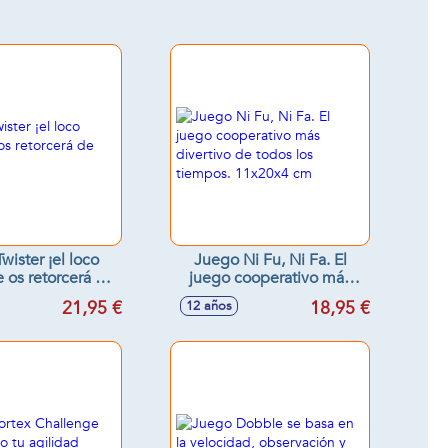
wister ¡el loco
Juego Ni Fu, Ni Fa. El
 os retorcerá de
juego cooperativo más
risa!
divertivo de todos los
21,95 €
18,95 €
12 años
tiempos. 11x20x4 cm