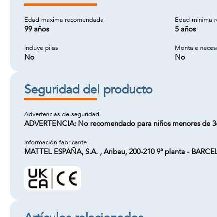
Edad maxima recomendada
Edad minima 
99 años
5 años
Incluye pilas
Montaje neces
No
No
Seguridad del producto
Advertencias de seguridad
ADVERTENCIA: No recomendado para niños menores de 3
Información fabricante
MATTEL ESPAÑA, S.A. , Aribau, 200-210 9ª planta - BARC