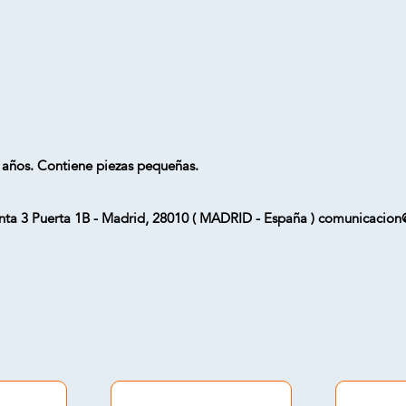
ños. Contiene piezas pequeñas.
ta 3 Puerta 1B - Madrid, 28010 ( MADRID - España ) comunicaci