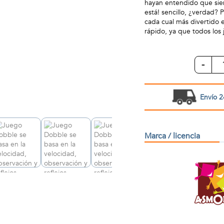
hayan entendido que siem
está! sencillo, ¿verdad?
cada cual más divertido e
rápido, ya que todos los 
-
Envío 2
Marca / licencia