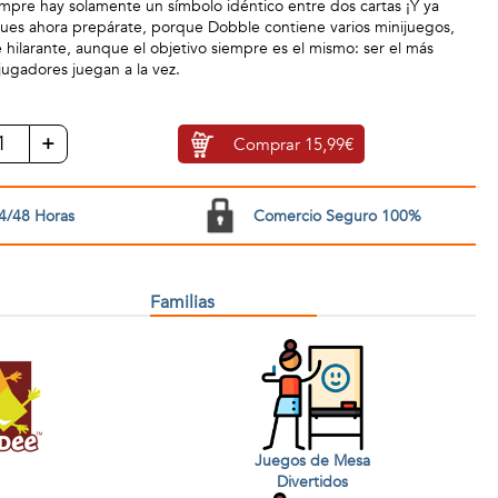
pre hay solamente un símbolo idéntico entre dos cartas ¡Y ya
 Pues ahora prepárate, porque Dobble contiene varios minijuegos,
 hilarante, aunque el objetivo siempre es el mismo: ser el más
jugadores juegan a la vez.
+
Comprar
15,99€
4/48 Horas
Comercio Seguro 100%
Familias
Juegos de Mesa
Divertidos