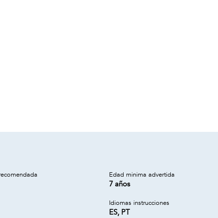
recomendada
Edad minima advertida
7 años
Idiomas instrucciones
ES, PT