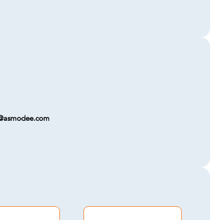
on@asmodee.com