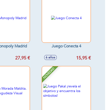
onopoly Madrid
Juego Conecta 4
27,95 €
15,95 €
6 años
NOVEDAD