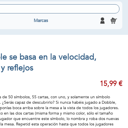
Marcas
e se basa en la velocidad,
y reflejos
15,99 €
 de 50 símbolos, 55 cartas, con uno, y solamente un símbolo
a. ¿Serás capaz de descubrirlo? Si nunca habéis jugado a Dobble,
 ponlas boca arriba sobre la mesa a la vista de todos los jugadores.
co en las dos cartas (misma forma y mismo color, sólo el tamaño
 jugador que encuentre este símbolo, lo nombra y roba dos nuevas
la mesa. Repetid esta operación hasta que todos los jugadores