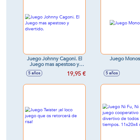
Juego Johnny Cagoni. El
Juego Monos
Juego mas apestoso y
divertido.
19,95 €
5 años
5 años