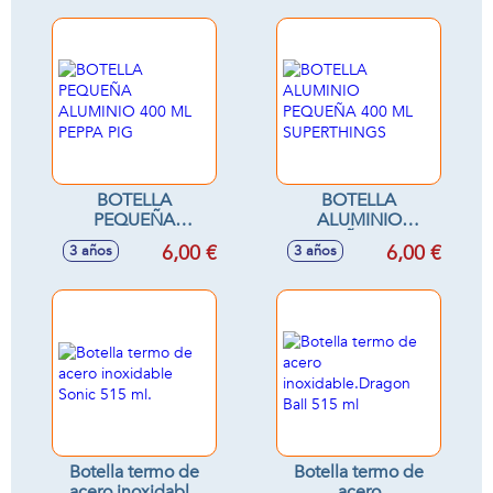
distintos modelos -
Modelos surtidos
Modelos surtidos
BOTELLA
BOTELLA
PEQUEÑA
ALUMINIO
ALUMINIO 400 ML
PEQUEÑA 400 ML
6,00 €
6,00 €
3 años
3 años
PEPPA PIG
SUPERTHINGS
Botella termo de
Botella termo de
acero inoxidable
acero