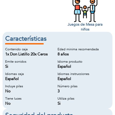
Juegos de Mesa para
niños
Características
Contenido caja
Edad minima recomendada
1x Don Listillo 20x Ceros
8 años
Emite sonidos
Idioma producto
Si
Español
Idiomas caja
Idiomas instrucciones
Español
Español
Incluye pilas
Número pilas
No
3
Tiene luces
Utiliza pilas
No
Si