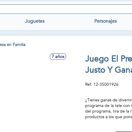
Juguetes
Personajes
sa en Familia
Juego El Pre
7 años
Justo Y Gan
Ref.
12-35001926
¿Tienes ganas de divertir
programa de la tele con t
del programa, tira de la r
productos a los que pone