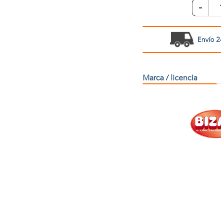
-
Envío 2
Marca / licencia