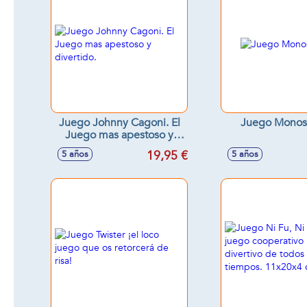
Juego Johnny Cagoni. El
Juego Monos
Juego mas apestoso y
divertido.
19,95 €
5 años
5 años