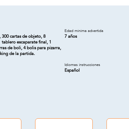
a
Edad minima advertida
, 300 cartas de objeto, 8
7 años
 tablero escaparate final, 1
rras de boli, 4 bolis para pizarra,
king de la partida.
Idiomas instrucciones
Español