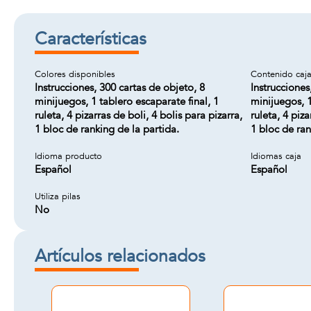
Características
Colores disponibles
Contenido caj
Instrucciones, 300 cartas de objeto, 8
Instrucciones
minijuegos, 1 tablero escaparate final, 1
minijuegos, 1
ruleta, 4 pizarras de boli, 4 bolis para pizarra,
ruleta, 4 piza
1 bloc de ranking de la partida.
1 bloc de ran
Idioma producto
Idiomas caja
Español
Español
Utiliza pilas
No
Artículos relacionados