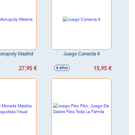
onopoly Madrid
Juego Conecta 4
27,95 €
15,95 €
6 años