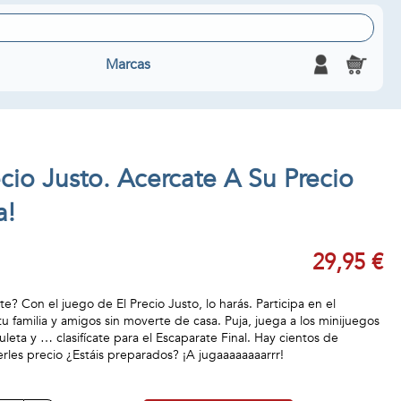
Marcas
cio Justo. Acercate A Su Precio
a!
29,95 €
te? Con el juego de El Precio Justo, lo harás. Participa en el
u familia y amigos sin moverte de casa. Puja, juega a los minijuegos
uleta y … clasifícate para el Escaparate Final. Hay cientos de
rles precio ¿Estáis preparados? ¡A jugaaaaaaaarrr!