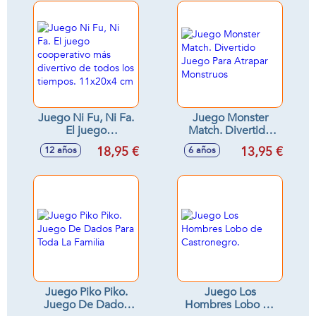
Juego Ni Fu, Ni Fa.
Juego Monster
El juego
Match. Divertido
cooperativo más
Juego Para Atrapar
18,95 €
13,95 €
12 años
6 años
divertivo de todos
Monstruos
los tiempos.
11x20x4 cm
Juego Piko Piko.
Juego Los
Juego De Dados
Hombres Lobo de