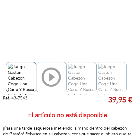
Ref.
43-7543
39,95 €
El artículo no está disponible
¡Pasa una tarde asquerosa metiendo la mano dentro del cabezón
de Gastón! Rebusca en su cabeza y consigue sacar el objeto que te