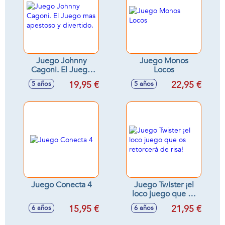
Juego Johnny
Juego Monos
Cagoni. El Juego
Locos
mas apestoso y
19,95 €
22,95 €
5 años
5 años
divertido.
Juego Conecta 4
Juego Twister ¡el
loco juego que os
retorcerá de risa!
15,95 €
21,95 €
6 años
6 años