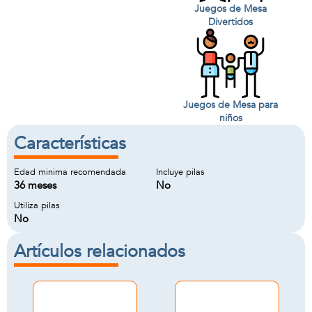
Juegos de Mesa
Divertidos
Juegos de Mesa para
niños
Características
Edad minima recomendada
Incluye pilas
36 meses
No
Utiliza pilas
No
Artículos relacionados