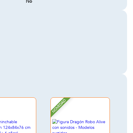
No
NOVEDAD