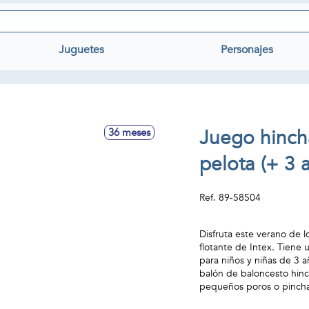
Juguetes
Personajes
Juego hinch
36 meses
pelota (+ 3 
Ref.
89-58504
Disfruta este verano de 
flotante de Intex. Tiene
para niños y niñas de 3 a
balón de baloncesto hin
pequeños poros o pincha