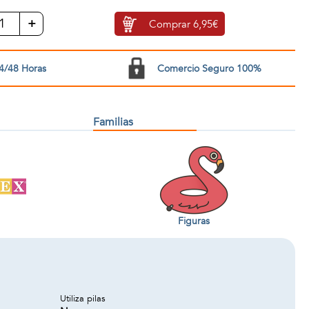
+
Comprar
6,95€
4/48 Horas
Comercio Seguro 100%
Familias
Figuras
Utiliza pilas