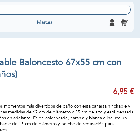
Marcas
able Baloncesto 67x55 cm con
años)
6,95 €
los momentos más divertidos de baño con esta canasta hinchable y
 unas medidas de 67 cm de diámetro x 55 cm de alto y está pensada
ños en adelante. Es de color verde, naranja y blanca e incluye un
chable de 15 cm de diámetro y parche de reparación para
zos.