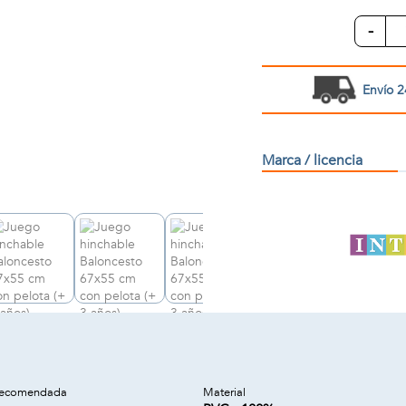
-
Envío 2
Marca / licencia
recomendada
Material