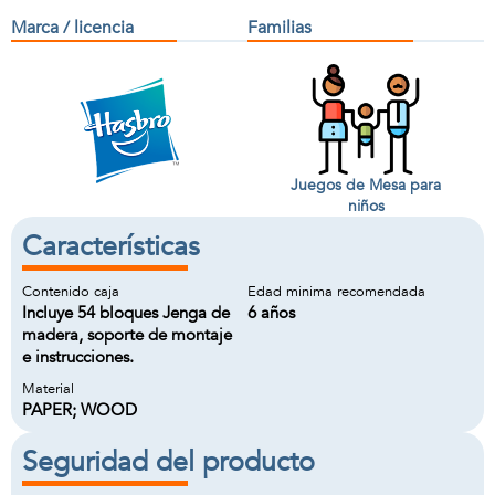
Marca / licencia
Familias
Juegos de Mesa para
niños
Características
Contenido caja
Edad minima recomendada
Incluye 54 bloques Jenga de
6 años
madera, soporte de montaje
e instrucciones.
Material
PAPER; WOOD
Seguridad del producto