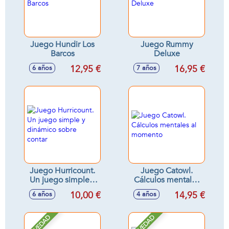
Juego Hundir Los
Juego Rummy
Barcos
Deluxe
12,95 €
16,95 €
6 años
7 años
Juego Hurricount.
Juego Catowl.
Un juego simple y
Cálculos mentales
dinámico sobre
al momento
10,00 €
14,95 €
6 años
4 años
contar
NOVEDAD
NOVEDAD