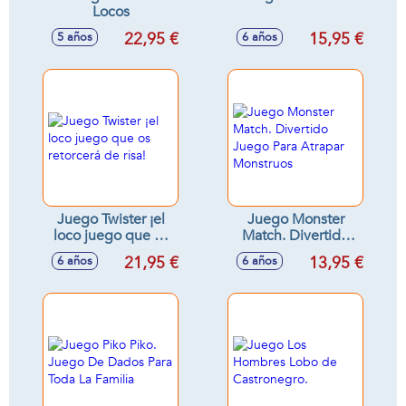
Locos
22,95 €
15,95 €
5 años
6 años
Juego Twister ¡el
Juego Monster
loco juego que os
Match. Divertido
retorcerá de risa!
Juego Para Atrapar
21,95 €
13,95 €
6 años
6 años
Monstruos