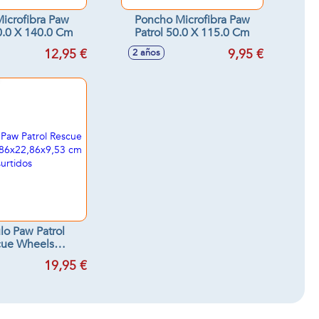
Microfibra Paw
Poncho Microfibra Paw
0.0 X 140.0 Cm
Patrol 50.0 X 115.0 Cm
12,95 €
9,95 €
2 años
lo Paw Patrol
cue Wheels
2,86x9,53 cm -
19,95 €
os surtidos