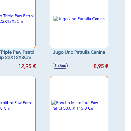
Triple Paw Patrol
Jugo Uno Patrulla Canina
hip 22X12X3Cm
12,95 €
8,95 €
3 años