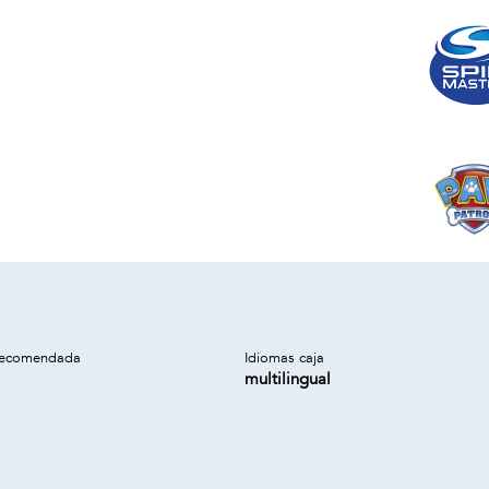
recomendada
Idiomas caja
multilingual