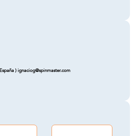
 - España ) ignaciog@spinmaster.com