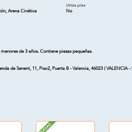
Utiliza pilas
tón, Arena Cinética
No
 menores de 3 años. Contiene piezas pequeñas.
Senda de Senent, 11, Piso2, Puerta B - Valencia, 46023 ( VALENCIA
NOVEDAD