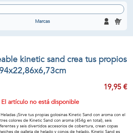
Marcas
ble kinetic sand crea tus propios
,94x22,86x6,73cm
19,95 €
El artículo no está disponible
s Heladas ¡Sirve tus propias golosinas Kinetic Sand con aroma con el
 tres colores de Kinetic Sand con aroma (454g en total), seis
ferentes y seis divertidos accesorios de cobertura, crean copas
dwiches de galleta de helado y conos de helado. Kinetic Sand es