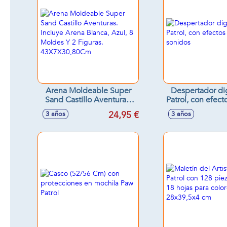
Arena Moldeable Super
Despertador di
Sand Castillo Aventuras.
Patrol, con efect
Incluye Arena Blanca,
sonido
24,95 €
3 años
3 años
Azul, 8 Moldes Y 2
Figuras. 43X7X30,80Cm