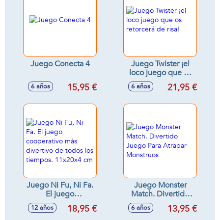
Juego Conecta 4
Juego Twister ¡el
loco juego que os
retorcerá de risa!
15,95 €
21,95 €
6 años
6 años
Juego Ni Fu, Ni Fa.
Juego Monster
El juego
Match. Divertido
cooperativo más
Juego Para Atrapar
18,95 €
13,95 €
12 años
6 años
divertivo de todos
Monstruos