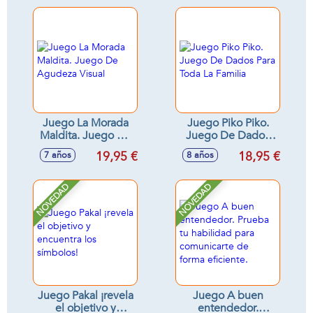
los tiempos.
11x20x4 cm
Juego La Morada
Juego Piko Piko.
Maldita. Juego De
Juego De Dados
Agudeza Visual
Para Toda La
19,95 €
18,95 €
7 años
8 años
Familia
NOVEDAD
NOVEDAD
Juego Pakal ¡revela
Juego A buen
el objetivo y
entendedor.