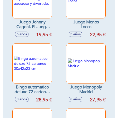
Juego Johnny
Juego Monos
Cagoni. El Juego
Locos
mas apestoso y
19,95 €
22,95 €
5 años
5 años
divertido.
Bingo automatico
Juego Monopoly
deluxe 72 cartones
Madrid
30x42x23 cm
28,95 €
27,95 €
3 años
8 años