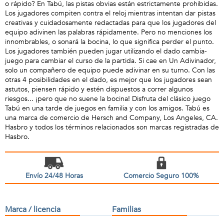
o rápido? En Tabú, las pistas obvias están estrictamente prohibidas.
Los jugadores compiten contra el reloj mientras intentan dar pistas
creativas y cuidadosamente redactadas para que los jugadores del
equipo adivinen las palabras rápidamente. Pero no menciones los
innombrables, o sonará la bocina, lo que significa perder el punto.
Los jugadores también pueden jugar utilizando el dado cambia-
juego para cambiar el curso de la partida. Si cae en Un Adivinador,
solo un compañero de equipo puede adivinar en su turno. Con las
otras 4 posibilidades en el dado, es mejor que los jugadores sean
astutos, piensen rápido y estén dispuestos a correr algunos
riesgos... ¡pero que no suene la bocina! Disfruta del clásico juego
Tabú en una tarde de juegos en familia y con los amigos. Tabú es
una marca de comercio de Hersch and Company, Los Angeles, CA.
Hasbro y todos los términos relacionados son marcas registradas de
Hasbro.
Envío 24/48 Horas
Comercio Seguro 100%
Marca / licencia
Familias