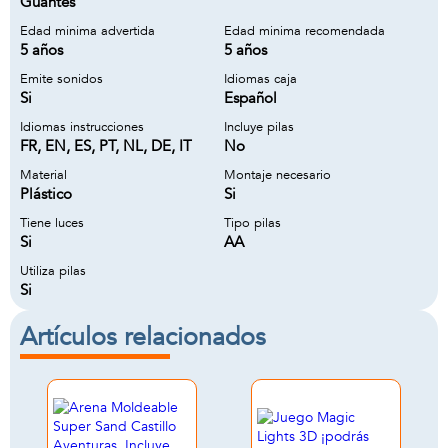
Guantes
Edad minima advertida
Edad minima recomendada
5 años
5 años
Emite sonidos
Idiomas caja
Si
Español
Idiomas instrucciones
Incluye pilas
FR, EN, ES, PT, NL, DE, IT
No
Material
Montaje necesario
Plástico
Si
Tiene luces
Tipo pilas
Si
AA
Utiliza pilas
Si
Artículos relacionados