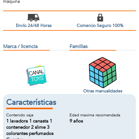
máquina
Envío 24/48 Horas
Comercio Seguro 100%
Marca / licencia
Familias
Otras manualidades
Características
Contenido caja
Edad maxima recomendada
1 lavadora 1 canasta 1
9 años
contenedor 2 slime 3
colorantes perfumados