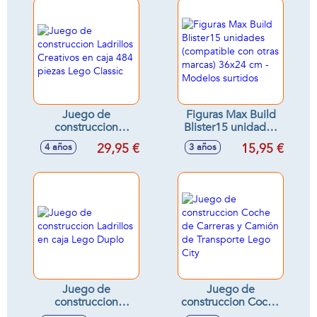
Juego de
Figuras Max Build
construccion
Blister15 unidades
Ladrillos Creativos
(compatible con
29,95 €
15,95 €
4 años
3 años
en caja 484 piezas
otras marcas) 36x24
Lego Classic
cm - Modelos
surtidos
Juego de
Juego de
construccion
construccion Coche
Ladrillos en caja
de Carreras y