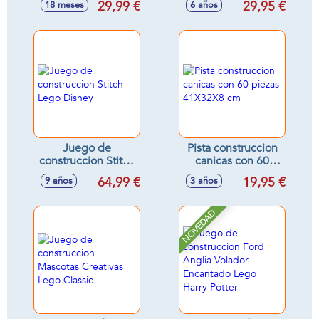
29,99 €
29,95 €
18 meses
6 años
Lego Duplo
Camión de
Transporte Lego
City
Juego de
Pista construccion
construccion Stitch
canicas con 60
Lego Disney
piezas 41X32X8 cm
64,99 €
19,95 €
9 años
3 años
NOVEDAD