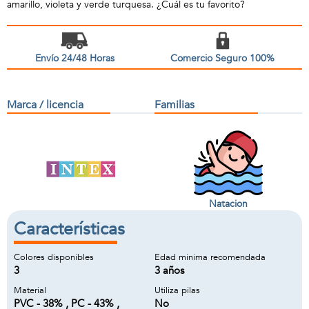
amarillo, violeta y verde turquesa. ¿Cuál es tu favorito?
Envío 24/48 Horas
Comercio Seguro 100%
Marca / licencia
Familias
Natacion
Características
Colores disponibles
Edad minima recomendada
3
3 años
Material
Utiliza pilas
PVC - 38% , PC - 43% ,
No