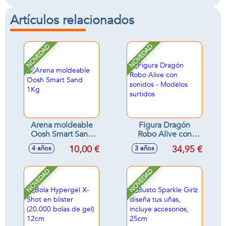
Artículos relacionados
NOVEDAD
NOVEDAD
Arena moldeable
Figura Dragón
Oosh Smart Sand
Robo Alive con
1Kg
sonidos - Modelos
10,00 €
34,95 €
4 años
3 años
surtidos
NOVEDAD
NOVEDAD