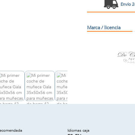
Envío 2
Marca / licencia
recomendada
Idiomas caja