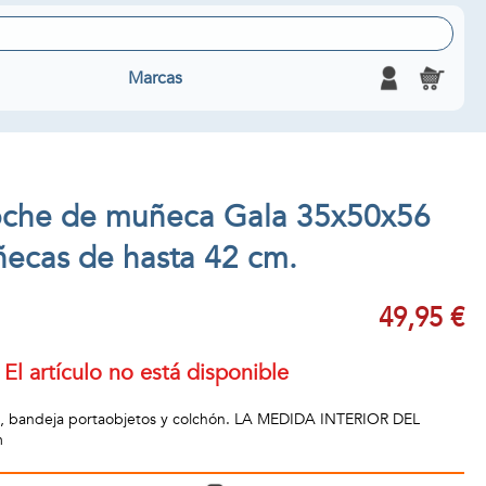
Marcas
oche de muñeca Gala 35x50x56
ecas de hasta 42 cm.
49,95 €
El artículo no está disponible
e, bandeja portaobjetos y colchón. LA MEDIDA INTERIOR DEL
m