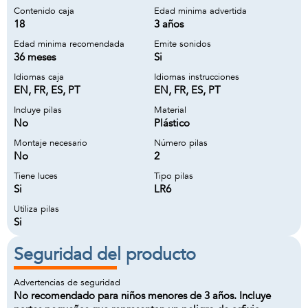
Contenido caja
Edad minima advertida
18
3 años
Edad minima recomendada
Emite sonidos
36 meses
Si
Idiomas caja
Idiomas instrucciones
EN, FR, ES, PT
EN, FR, ES, PT
Incluye pilas
Material
No
Plástico
Montaje necesario
Número pilas
No
2
Tiene luces
Tipo pilas
Si
LR6
Utiliza pilas
Si
Seguridad del producto
Advertencias de seguridad
No recomendado para niños menores de 3 años. Incluye