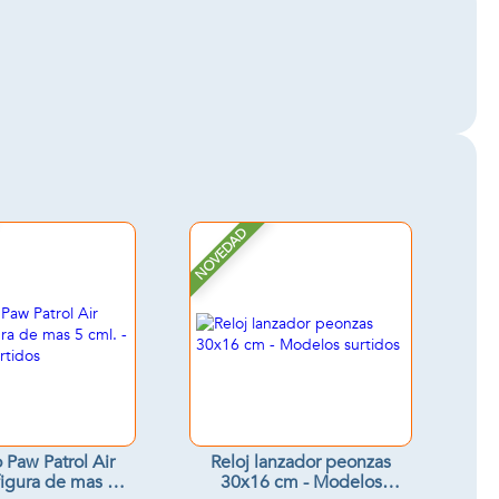
NOVEDAD
 Paw Patrol Air
Reloj lanzador peonzas
igura de mas 5
30x16 cm - Modelos