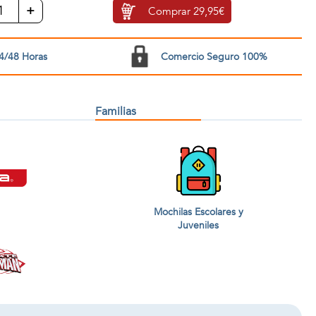
+
Comprar
29,95€
4/48 Horas
Comercio Seguro 100%
Familias
Mochilas Escolares y
Juveniles