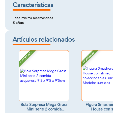
Características
Edad minima recomendada
3 años
Artículos relacionados
NOVEDAD
NOVEDAD
Bola Sorpresa Mega Gross
Figura Smasher
Mini serie 2 comida
House con s