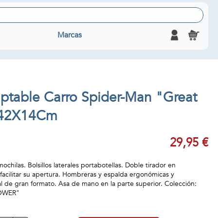
Marcas
ptable Carro Spider-Man "Great
X42X14Cm
29,95 €
chilas. Bolsillos laterales portabotellas. Doble tirador en
 facilitar su apertura. Hombreras y espalda ergonómicas y
tal de gran formato. Asa de mano en la parte superior. Colección:
OWER"