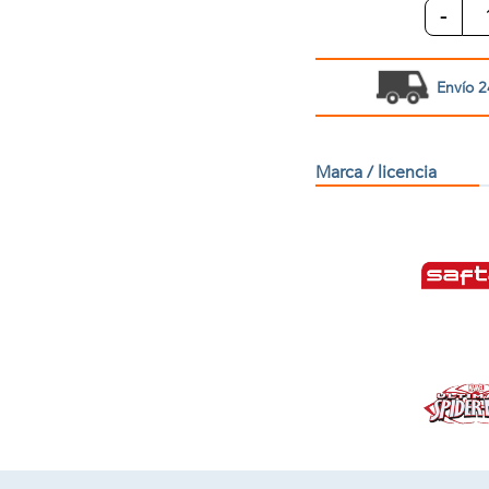
-
Envío 2
Marca / licencia