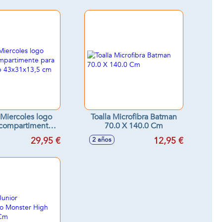
Miercoles logo
Toalla Microfibra Batman
 compartimente
70.0 X 140.0 Cm
portalaptop
29,95 €
12,95 €
2 años
31x13,5 cm