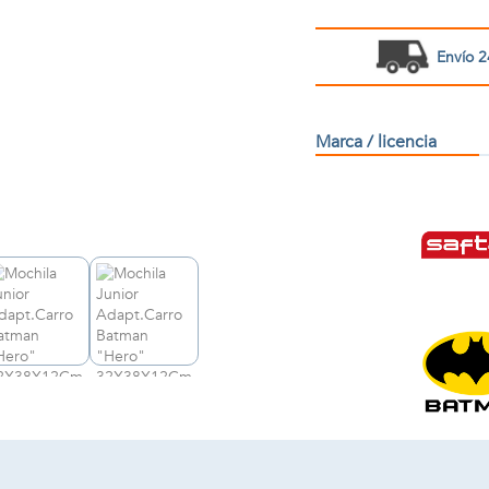
Envío 2
Marca / licencia