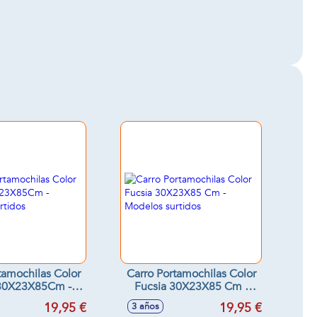
tamochilas Color
Carro Portamochilas Color
30X23X85Cm -
Fucsia 30X23X85 Cm -
os surtidos
Modelos surtidos
19,95 €
19,95 €
3 años