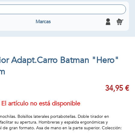
Marcas
ior Adapt.Carro Batman "Hero"
m
34,95 €
El artículo no está disponible
chilas. Bolsillos laterales portabotellas. Doble tirador en
 facilitar su apertura. Hombreras y espalda ergonómicas y
tal de gran formato. Asa de mano en la parte superior. Colección: