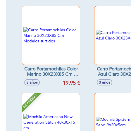
Carro Portamochilas Color
Carro Portamochi
Marino 30X23X85 Cm -
Azul Claro 30
Modelos surtidos
19,95 €
3 años
3 años
NOVEDAD