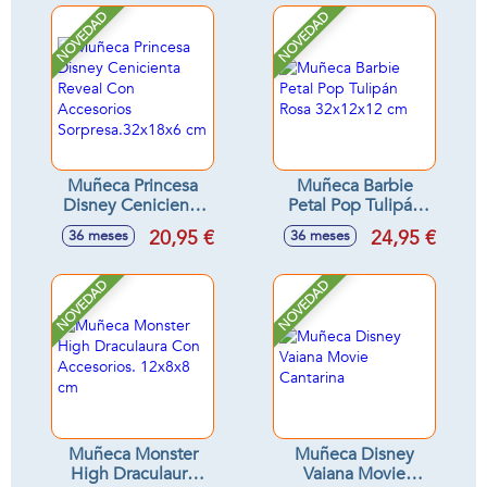
NOVEDAD
NOVEDAD
Muñeca Princesa
Muñeca Barbie
Disney Cenicienta
Petal Pop Tulipán
Reveal Con
Rosa 32x12x12 cm
20,95 €
24,95 €
36 meses
36 meses
Accesorios
Sorpresa.32x18x6
cm
NOVEDAD
NOVEDAD
Muñeca Monster
Muñeca Disney
High Draculaura
Vaiana Movie