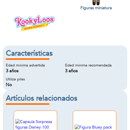
Figuras miniatura
Características
Edad minima advertida
Edad minima recomendada
3 años
3 años
Utiliza pilas
No
Artículos relacionados