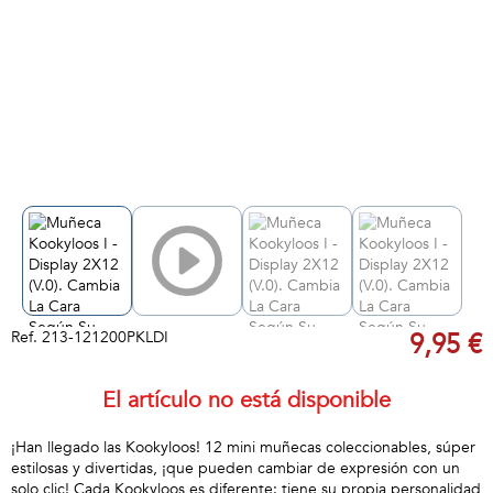
Ref.
213-121200PKLDI
9,95 €
El artículo no está disponible
¡Han llegado las Kookyloos! 12 mini muñecas coleccionables, súper
estilosas y divertidas, ¡que pueden cambiar de expresión con un
solo clic! Cada Kookyloos es diferente: tiene su propia personalidad