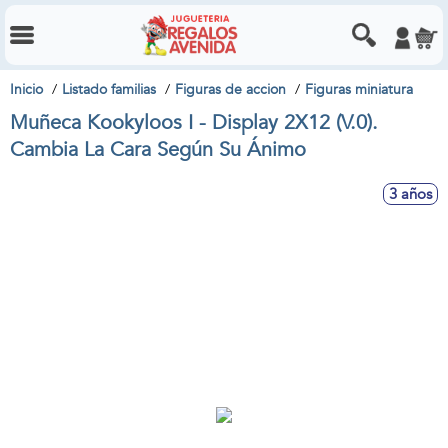
Inicio
Listado familias
Figuras de accion
Figuras miniatura
Muñeca Kookyloos I - Display 2X12 (V.0).
Cambia La Cara Según Su Ánimo
3 años