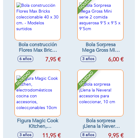
NOVEDAD
Bola construcción
Bola Sorpresa
Flores Max Bricks
Mega Gross Mini
coleccionable 40 x
serie 2 comida
7,95 €
6,00 €
6 años
3 años
30 cm. - Modelos
asquerosa 9'5 x 9'5
surtidos
x 9'5cm
NOVEDAD
NOVEDAD
Figura Magic Cook
Bola sorpresa
Kitchen,
¡Llena la Nevera!
electrodomésticos
accesorios para
11,95 €
9,95 €
3 años
8 años
cocina con
coleccionar, 10 cm