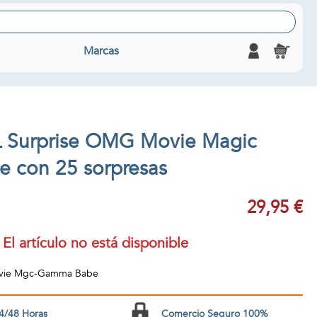
Marcas
 Surprise OMG Movie Magic
 con 25 sorpresas
29,95 €
El artículo no está disponible
ovie Mgc-Gamma Babe
4/48 Horas
Comercio Seguro 100%