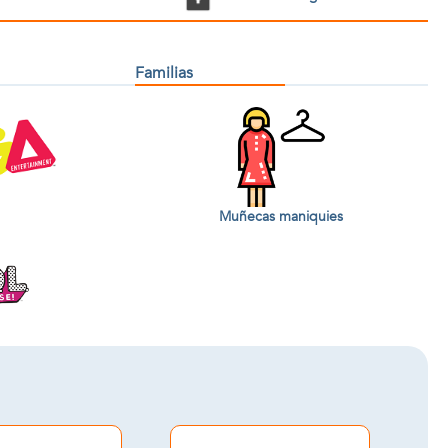
Familias
Muñecas maniquies