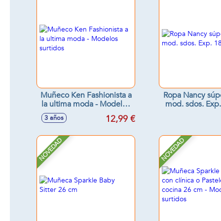
Muñeco Ken Fashionista a
Ropa Nancy súpe
la ultima moda - Modelos
mod. sdos. Exp
surtidos
12,99 €
3 años
NOVEDAD
NOVEDAD