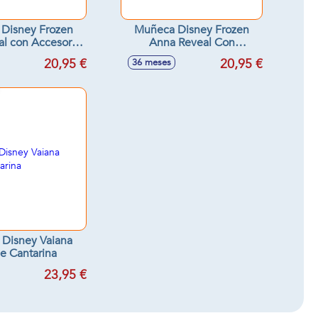
Disney Frozen
Muñeca Disney Frozen
al con Accesorio
Anna Reveal Con
a. 33x18x8 cm
Accesorio Sorpresa
20,95 €
20,95 €
36 meses
33x18x8 cm.
Disney Vaiana
e Cantarina
23,95 €