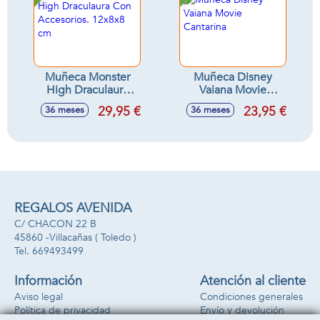
Muñeca Monster
Muñeca Disney
High Draculaura
Vaiana Movie
Con Accesorios.
Cantarina
29,95 €
23,95 €
36 meses
36 meses
12x8x8 cm
REGALOS AVENIDA
C/ CHACON 22 B
45860 -
Villacañas
( Toledo )
669493499
Información
Atención al cliente
Aviso legal
Condiciones generales
Política de privacidad
Envío y devolución