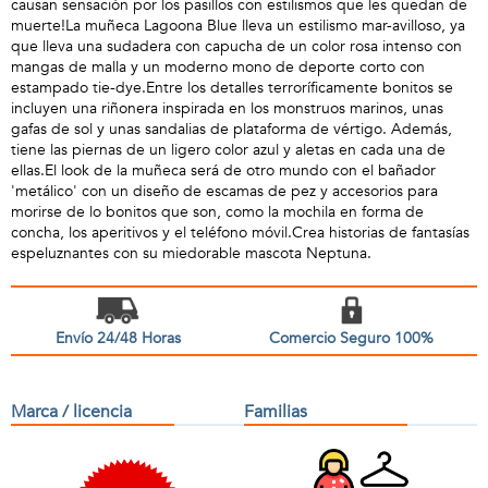
causan sensación por los pasillos con estilismos que les quedan de
muerte!La muñeca Lagoona Blue lleva un estilismo mar-avilloso, ya
que lleva una sudadera con capucha de un color rosa intenso con
mangas de malla y un moderno mono de deporte corto con
estampado tie-dye.Entre los detalles terroríficamente bonitos se
incluyen una riñonera inspirada en los monstruos marinos, unas
gafas de sol y unas sandalias de plataforma de vértigo. Además,
tiene las piernas de un ligero color azul y aletas en cada una de
ellas.El look de la muñeca será de otro mundo con el bañador
'metálico' con un diseño de escamas de pez y accesorios para
morirse de lo bonitos que son, como la mochila en forma de
concha, los aperitivos y el teléfono móvil.Crea historias de fantasías
espeluznantes con su miedorable mascota Neptuna.
Envío 24/48 Horas
Comercio Seguro 100%
Marca / licencia
Familias