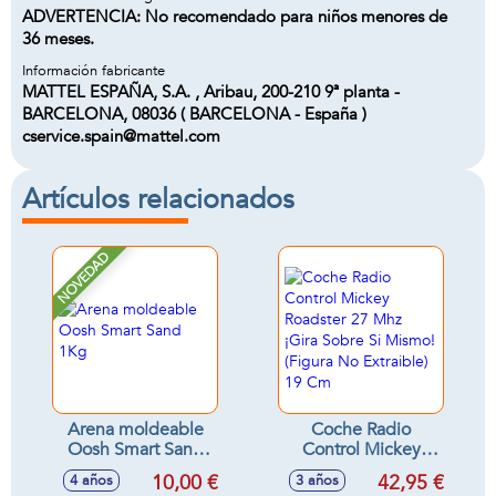
ADVERTENCIA: No recomendado para niños menores de
36 meses.
Información fabricante
MATTEL ESPAÑA, S.A. , Aribau, 200-210 9ª planta -
BARCELONA, 08036 ( BARCELONA - España )
cservice.spain@mattel.com
Artículos relacionados
NOVEDAD
Arena moldeable
Coche Radio
Oosh Smart Sand
Control Mickey
1Kg
Roadster 27 Mhz
10,00 €
42,95 €
4 años
3 años
¡Gira Sobre Si