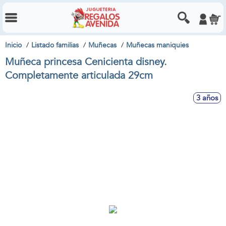
Inicio
Listado familias
Muñecas
Muñecas maniquies
Muñeca princesa Cenicienta disney.
Completamente articulada 29cm
3 años