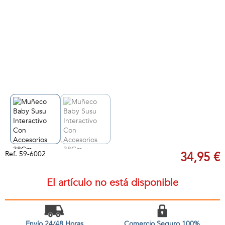
Ref.
59-6002
34,95 €
El artículo no está disponible
Envío 24/48 Horas
Comercio Seguro 100%