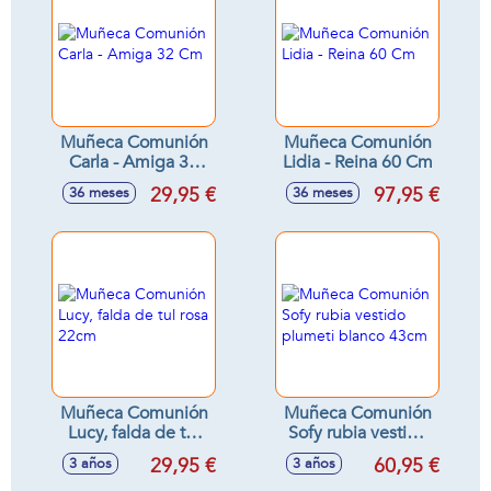
Muñeca Comunión
Muñeca Comunión
Carla - Amiga 32
Lidia - Reina 60 Cm
Cm
29,95 €
97,95 €
36 meses
36 meses
Muñeca Comunión
Muñeca Comunión
Lucy, falda de tul
Sofy rubia vestido
rosa 22cm
plumeti blanco
29,95 €
60,95 €
3 años
3 años
43cm