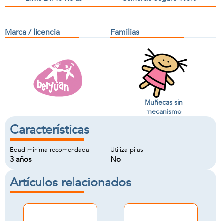
Marca / licencia
Familias
Muñecas sin
mecanismo
Características
Edad minima recomendada
Utiliza pilas
3 años
No
Artículos relacionados