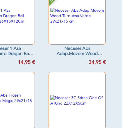
eser 1 Asa
Neceser Abs
rro Dragon Ball
Adap.Movom Wood
" 26X15X12Cm
Turquesa Verde 29x21x15
14,95 €
34,95 €
cm