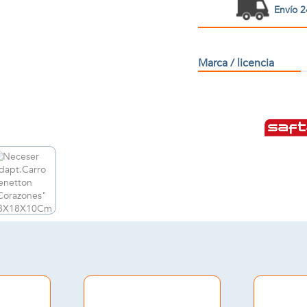
Envío 2
Marca / licencia