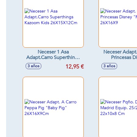
Neceser 1 Asa
Neceser Adapt.
Adapt.Carro Superthings
Princesas D
Kazoom Kids
"Magical" 2
12,95 €
3 años
3 años
26X15X12Cm