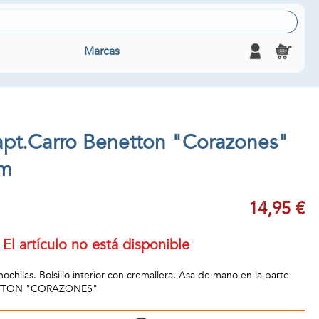
Marcas
pt.Carro Benetton "Corazones"
m
14,95 €
El artículo no está disponible
chilas. Bolsillo interior con cremallera. Asa de mano en la parte
ENETTON "CORAZONES"