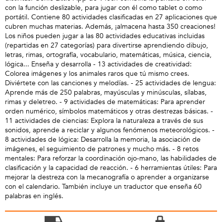
con la función deslizable, para jugar con él como tablet o como
portátil. Contiene 80 actividades clasificadas en 27 aplicaciones que
cubren muchas materias. Además, ¡almacena hasta 350 creaciones!
Los niños pueden jugar a las 80 actividades educativas incluidas
(repartidas en 27 categorías) para divertirse aprendiendo dibujo,
letras, rimas, ortografía, vocabulario, matemáticas, música, ciencia,
lógica... Enseña y desarrolla - 13 actividades de creatividad:
Colorea imágenes y los animales raros que tú mismo crees.
Diviértete con las canciones y melodías. - 25 actividades de lengua:
Aprende más de 250 palabras, mayúsculas y minúsculas, sílabas,
rimas y deletreo. - 9 actividades de matemáticas: Para aprender
orden numérico, símbolos matemáticos y otras destrezas básicas. -
11 actividades de ciencias: Explora la naturaleza a través de sus
sonidos, aprende a reciclar y algunos fenómenos meteorológicos. -
8 actividades de lógica: Desarrolla la memoria, la asociación de
imágenes, el seguimiento de patrones y mucho más. - 8 retos
mentales: Para reforzar la coordinación ojo-mano, las habilidades de
clasificación y la capacidad de reacción. - 6 herramientas útiles: Para
mejorar la destreza con la mecanografía o aprender a organizarse
con el calendario. También incluye un traductor que enseña 60
palabras en inglés.