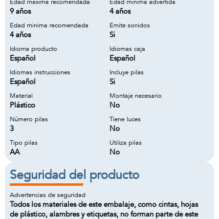
Edad maxima recomendada
Edad minima advertida
9 años
4 años
Edad minima recomendada
Emite sonidos
4 años
Si
Idioma producto
Idiomas caja
Español
Español
Idiomas instrucciones
Incluye pilas
Español
Si
Material
Montaje necesario
Plástico
No
Número pilas
Tiene luces
3
No
Tipo pilas
Utiliza pilas
AA
No
Seguridad del producto
Advertencias de seguridad
Todos los materiales de este embalaje, como cintas, hojas
de plástico, alambres y etiquetas, no forman parte de este