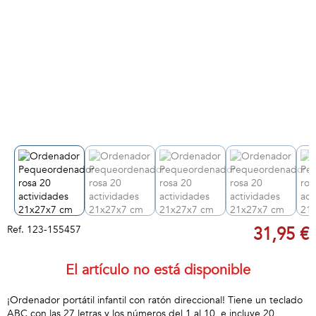
Ref.
123-155457
31,95 €
El artículo no está disponible
¡Ordenador portátil infantil con ratón direccional! Tiene un teclado
ABC con las 27 letras y los números del 1 al 10, e incluye 20