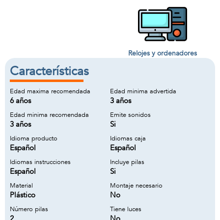
Relojes y ordenadores
Características
Edad maxima recomendada
Edad minima advertida
6 años
3 años
Edad minima recomendada
Emite sonidos
3 años
Si
Idioma producto
Idiomas caja
Español
Español
Idiomas instrucciones
Incluye pilas
Español
Si
Material
Montaje necesario
Plástico
No
Número pilas
Tiene luces
2
No