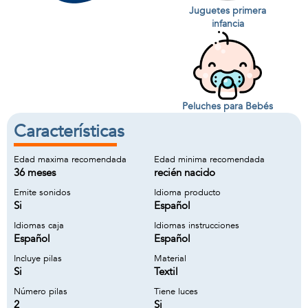
Juguetes primera
infancia
Peluches para Bebés
Características
Edad maxima recomendada
Edad minima recomendada
36 meses
recién nacido
Emite sonidos
Idioma producto
Si
Español
Idiomas caja
Idiomas instrucciones
Español
Español
Incluye pilas
Material
Si
Textil
Número pilas
Tiene luces
2
Si