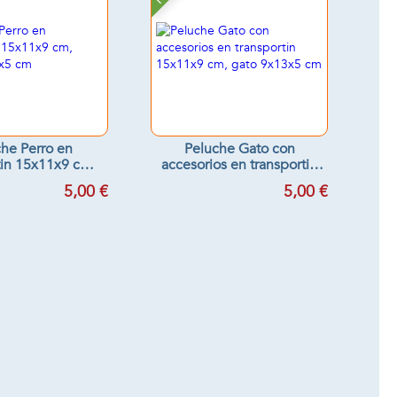
he Perro en
Peluche Gato con
tin 15x11x9 cm,
accesorios en transportin
o 9x13x5 cm
15x11x9 cm, gato 9x13x5
5,00 €
5,00 €
cm