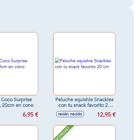
 Coco Surprise
Peluche squishie Snackles
, 20cm en cono
con tu snack favorito 20
cm
6,95 €
12,95 €
recién nacido
NOVEDAD