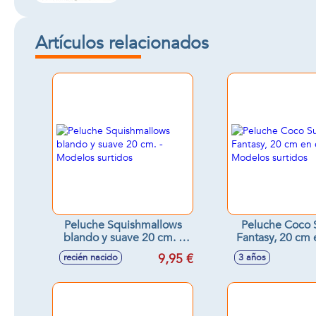
Artículos relacionados
Peluche Squishmallows
Peluche Coco 
blando y suave 20 cm. -
Fantasy, 20 cm 
Modelos surtidos
Modelos sur
9,95 €
recién nacido
3 años