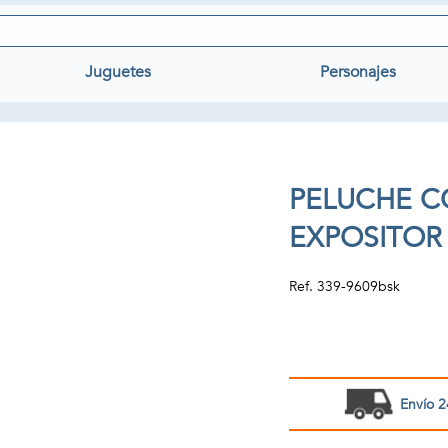
Juguetes
Personajes
PELUCHE C
EXPOSITOR
Ref.
339-9609bsk
Envío 2