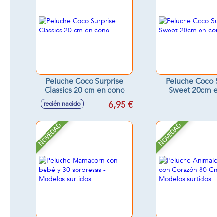
Peluche Coco Surprise
Peluche Coco 
Classics 20 cm en cono
Sweet 20cm e
6,95 €
recién nacido
NOVEDAD
NOVEDAD