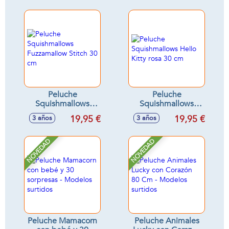
Peluche
Peluche
Squishmallows
Squishmallows
Fuzzamallow Stitch
Hello Kitty rosa 30
19,95 €
19,95 €
3 años
3 años
30 cm
cm
NOVEDAD
NOVEDAD
Peluche Mamacorn
Peluche Animales