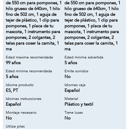
de 550 cm para pompones, 1
de 550 cm para pompones, 1
hilo grueso de 640cm, 1 hilo
hilo grueso de 640cm, 1 hilo
fino de 502 cm, 1 aguja de
fino de 502 cm, 1 aguja de
tejer de plástico, 1 clip para
tejer de plástico, 1 clip para
pompones, 1 placa de tu
pompones, 1 placa de tu
mascota, 1 instrumento para
mascota, 1 instrumento para
pompones, 2 colgantes, 2
pompones, 2 colgantes, 2
telas para coser la camita, 1
telas para coser la camita, 1
ma
ma
Edad maxima recomendada
Edad minima advertida
99 años
5 años
Edad minima recomendada
Emite sonidos
5 años
No
Idioma producto
Idiomas caja
ES, PT
Español
Idiomas instrucciones
Material
Español
Plástico y textil
Montaje necesario
Tiene luces
No
No
Utiliza pilas