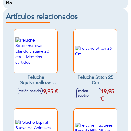
No
Artículos relacionados
Peluche
Peluche Stitch 25
Squishmallows
Cm
blando y suave 20
9,95 €
19,95
recién nacido
recién
cm. - Modelos
nacido
surtidos
€