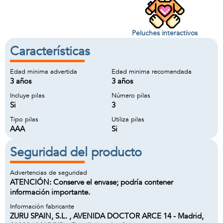
Peluches interactivos
Características
Edad minima advertida
Edad minima recomendada
3 años
3 años
Incluye pilas
Número pilas
Si
3
Tipo pilas
Utiliza pilas
AAA
Si
Seguridad del producto
Advertencias de seguridad
ATENCIÓN: Conserve el envase; podría contener
información importante.
Información fabricante
ZURU SPAIN, S.L. , AVENIDA DOCTOR ARCE 14 - Madrid,