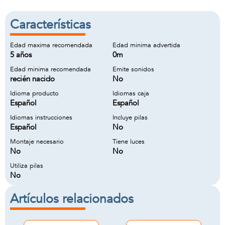
Características
Edad maxima recomendada
Edad minima advertida
5 años
0m
Edad minima recomendada
Emite sonidos
recién nacido
No
Idioma producto
Idiomas caja
Español
Español
Idiomas instrucciones
Incluye pilas
Español
No
Montaje necesario
Tiene luces
No
No
Utiliza pilas
No
Artículos relacionados